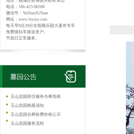
地址：顺城区前甸镇关岭村东山
电话：186-423-86508
微信号：YuShanXiYuan
网址：www.fsysxy.com
每天早8点30分在抚顺乐园大厦有专车
免费接站车接送丧户。
节假日正常服务。
玉山息园殡仪服务办事指南
玉山息园购墓须知
玉山息园合葬收费价格公示
玉山息园服务流程