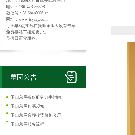
地址：顺城区前甸镇关岭村东山
电话：186-423-86508
微信号：YuShanXiYuan
网址：www.fsysxy.com
每天早8点30分在抚顺乐园大厦有专车
免费接站车接送丧户。
节假日正常服务。
玉山息园殡仪服务办事指南
玉山息园购墓须知
玉山息园合葬收费价格公示
玉山息园服务流程